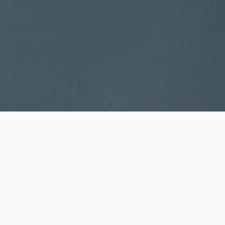
All for customers
ABOUT
当社について
愛知県名古屋市の【エスケー工業株式会社】は、