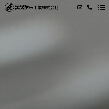
ABOUT
PRODUCT
CASE
ACCESS
BLOG
CONTACT
Q&A