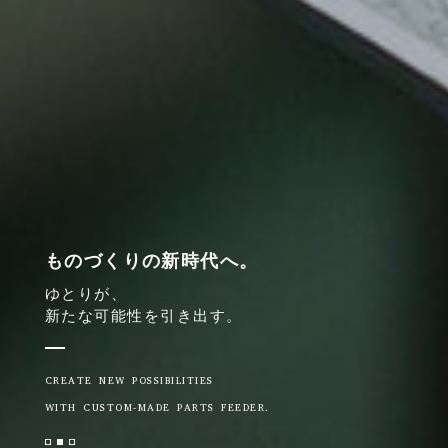
ものづくりの新時代へ。
ゆとりが、
新たな可能性を引き出す。
CREATE NEW POSSIBILITIES
WITH CUSTOM-MADE PARTS FEEDER.